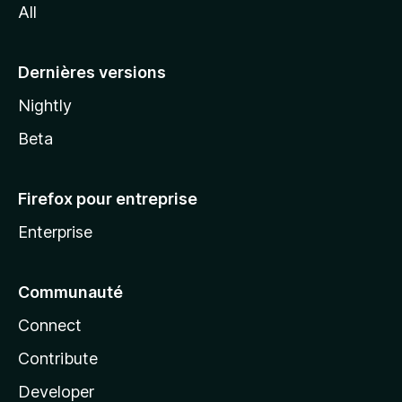
All
l
a
Dernières versions
Nightly
Beta
Firefox pour entreprise
Enterprise
Communauté
Connect
Contribute
Developer