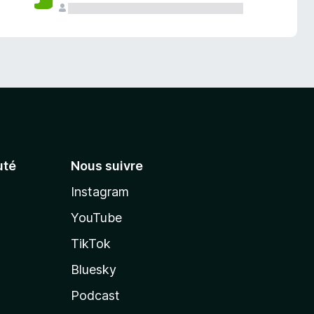
té
Nous suivre
Instagram
YouTube
TikTok
Bluesky
Podcast