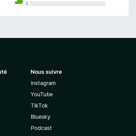
té
Nous suivre
Instagram
YouTube
TikTok
Bluesky
Podcast