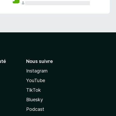
té
Nous suivre
Instagram
YouTube
TikTok
Bluesky
Podcast