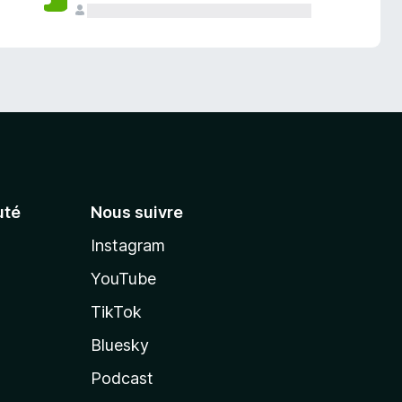
té
Nous suivre
Instagram
YouTube
TikTok
Bluesky
Podcast