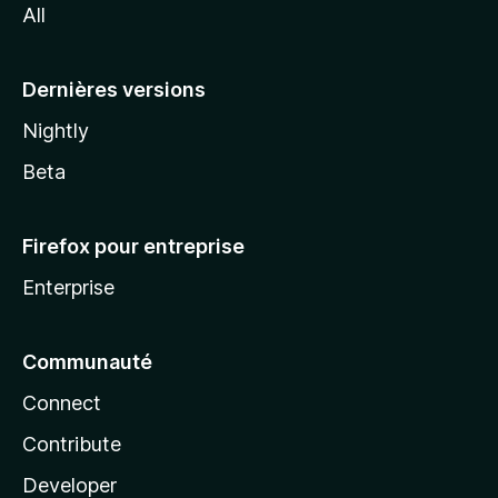
All
l
a
Dernières versions
Nightly
Beta
Firefox pour entreprise
Enterprise
Communauté
Connect
Contribute
Developer