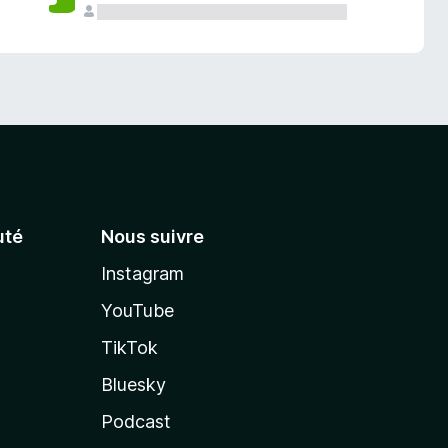
té
Nous suivre
Instagram
YouTube
TikTok
Bluesky
Podcast