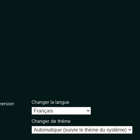
Changer la langue
version
Changer de thème