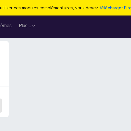
utiliser ces modules complémentaires, vous devez
télécharger Fir
hèmes
Plus…