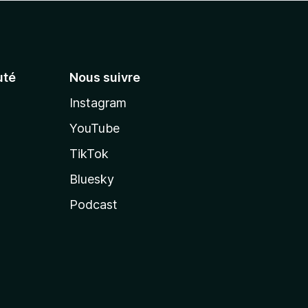
té
Nous suivre
Instagram
YouTube
TikTok
Bluesky
Podcast