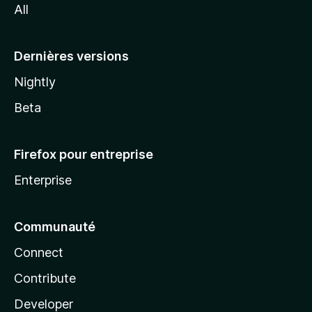
All
l
a
Dernières versions
Nightly
Beta
Firefox pour entreprise
Enterprise
Communauté
Connect
Contribute
Developer