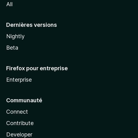
All
l
a
Dernières versions
Nightly
Beta
Firefox pour entreprise
Enterprise
Communauté
Connect
Contribute
Developer