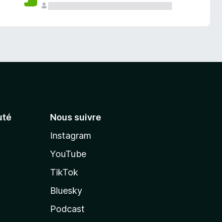
té
Nous suivre
Instagram
YouTube
TikTok
Bluesky
Podcast