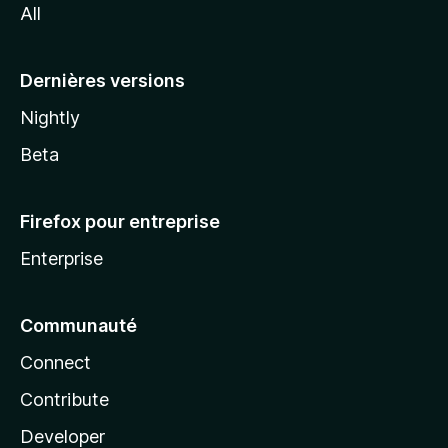
All
l
a
Dernières versions
Nightly
Beta
Firefox pour entreprise
Enterprise
Communauté
Connect
Contribute
Developer