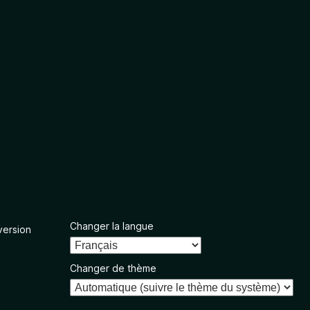
Changer la langue
version
Changer de thème