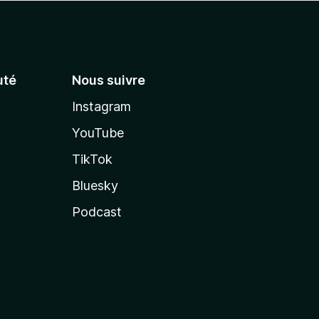
té
Nous suivre
Instagram
YouTube
TikTok
Bluesky
Podcast