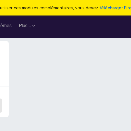
utiliser ces modules complémentaires, vous devez
télécharger Fir
hèmes
Plus…