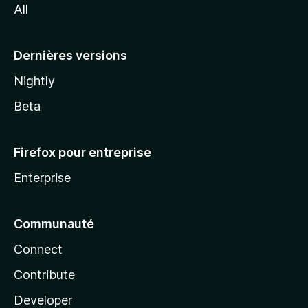
All
l
a
Dernières versions
Nightly
Beta
Firefox pour entreprise
Enterprise
Communauté
Connect
Contribute
Developer