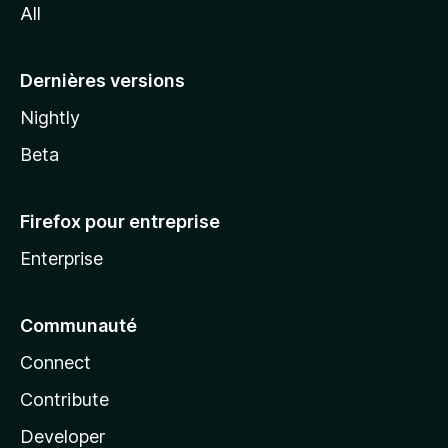
All
l
a
Dernières versions
Nightly
Beta
Firefox pour entreprise
Enterprise
Communauté
Connect
Contribute
Developer