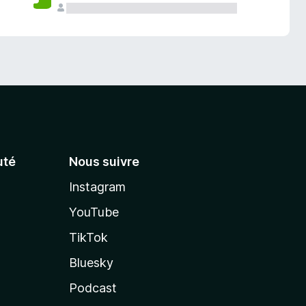
té
Nous suivre
Instagram
YouTube
TikTok
Bluesky
Podcast