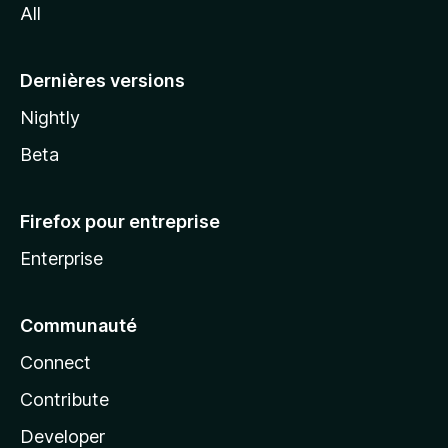
All
l
a
Dernières versions
Nightly
Beta
Firefox pour entreprise
Enterprise
Communauté
Connect
Contribute
Developer