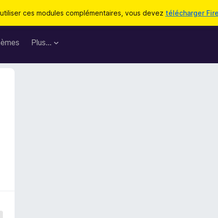
utiliser ces modules complémentaires, vous devez
télécharger Fir
hèmes
Plus…