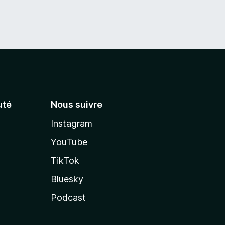
té
Nous suivre
Instagram
YouTube
TikTok
Bluesky
Podcast