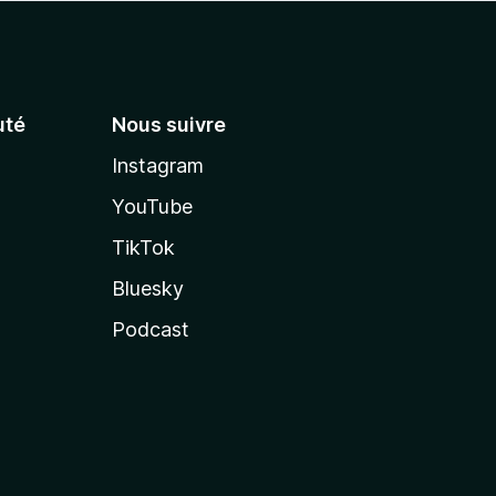
té
Nous suivre
Instagram
YouTube
TikTok
Bluesky
Podcast