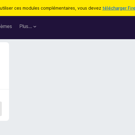
utiliser ces modules complémentaires, vous devez
télécharger Fir
hèmes
Plus…