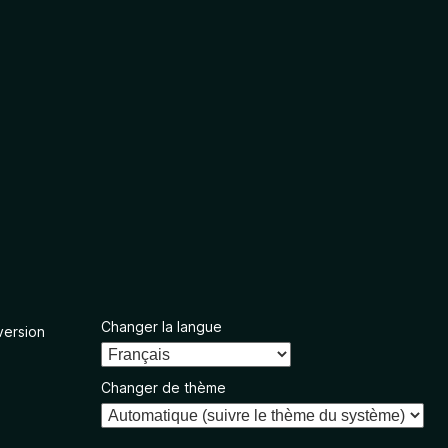
Changer la langue
version
Changer de thème