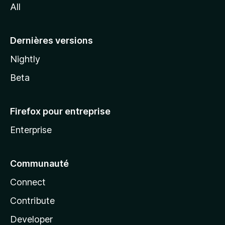
All
l
a
Dernières versions
Nightly
Beta
Firefox pour entreprise
Enterprise
Communauté
Connect
Contribute
Developer