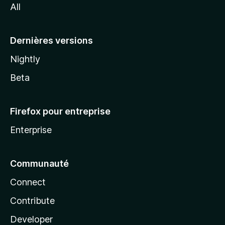
All
l
a
Dernières versions
Nightly
Beta
Firefox pour entreprise
Enterprise
Communauté
Connect
Contribute
Developer