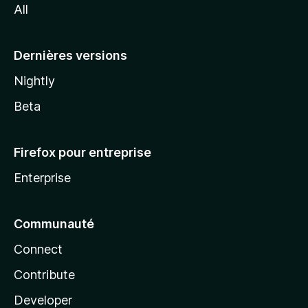
All
l
a
Dernières versions
Nightly
Beta
Firefox pour entreprise
Enterprise
Communauté
Connect
Contribute
Developer