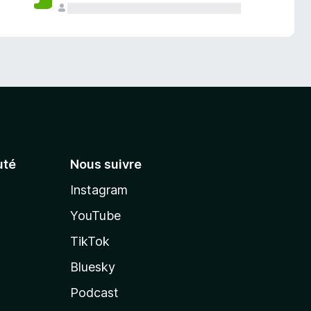
té
Nous suivre
Instagram
YouTube
TikTok
Bluesky
Podcast