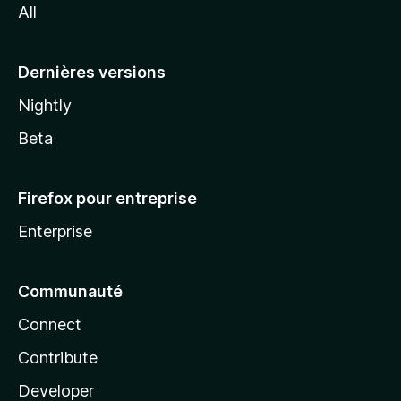
All
l
a
Dernières versions
Nightly
Beta
Firefox pour entreprise
Enterprise
Communauté
Connect
Contribute
Developer