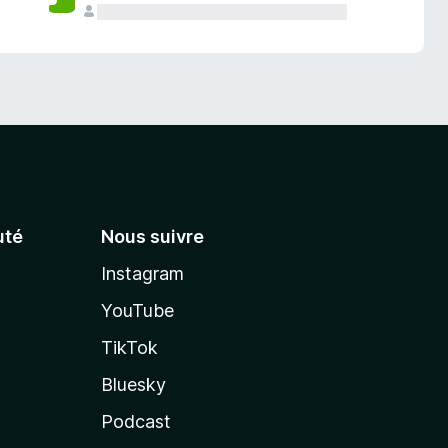
té
Nous suivre
Instagram
YouTube
TikTok
Bluesky
Podcast