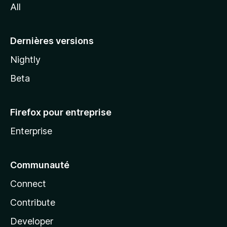
All
l
a
Dernières versions
Nightly
Beta
Firefox pour entreprise
Enterprise
Communauté
Connect
Contribute
Developer