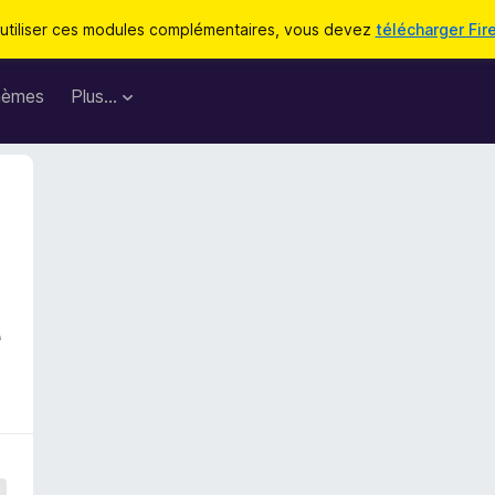
utiliser ces modules complémentaires, vous devez
télécharger Fir
hèmes
Plus…
e