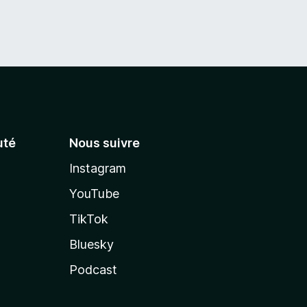
té
Nous suivre
Instagram
YouTube
TikTok
Bluesky
Podcast