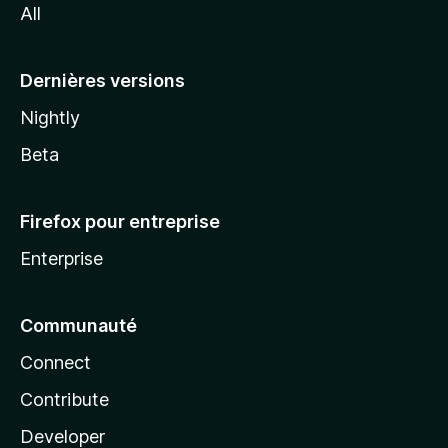
All
l
a
Dernières versions
Nightly
Beta
Firefox pour entreprise
Enterprise
Communauté
Connect
Contribute
Developer