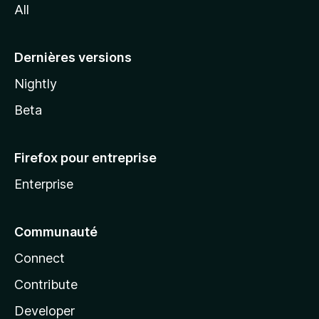
All
l
a
Dernières versions
Nightly
Beta
Firefox pour entreprise
Enterprise
Communauté
Connect
Contribute
Developer