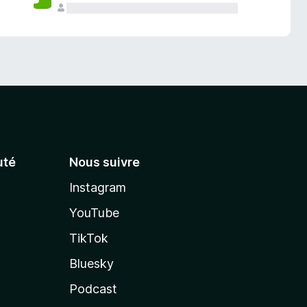
té
Nous suivre
Instagram
YouTube
TikTok
Bluesky
Podcast