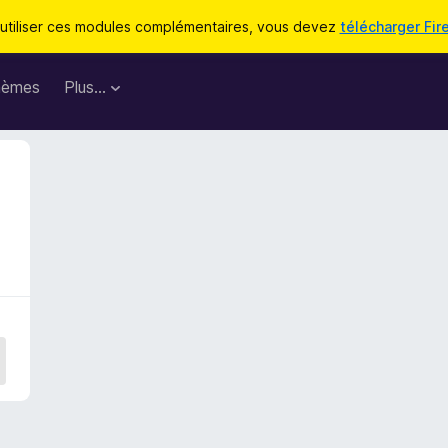
utiliser ces modules complémentaires, vous devez
télécharger Fir
hèmes
Plus…