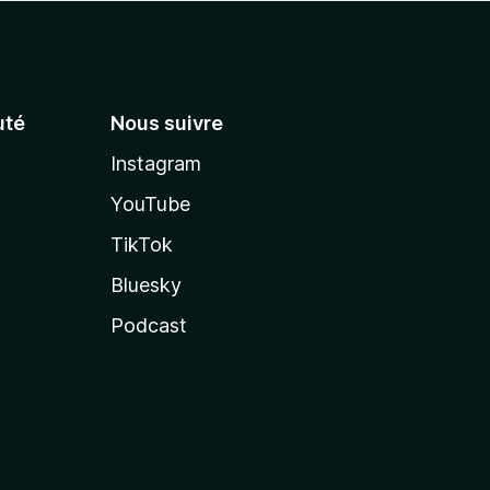
té
Nous suivre
Instagram
YouTube
TikTok
Bluesky
Podcast