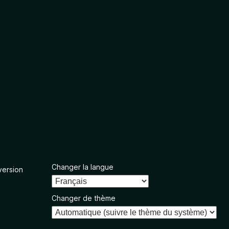
Changer la langue
version
Changer de thème