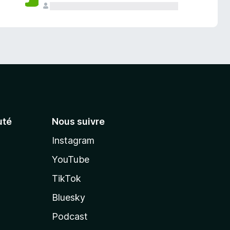
té
Nous suivre
Instagram
YouTube
TikTok
Bluesky
Podcast