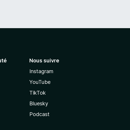
té
Nous suivre
Instagram
YouTube
TikTok
Bluesky
Podcast