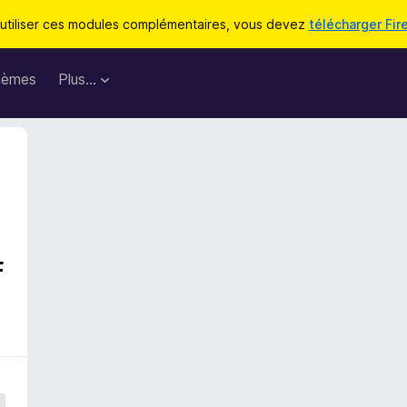
utiliser ces modules complémentaires, vous devez
télécharger Fir
hèmes
Plus…
f