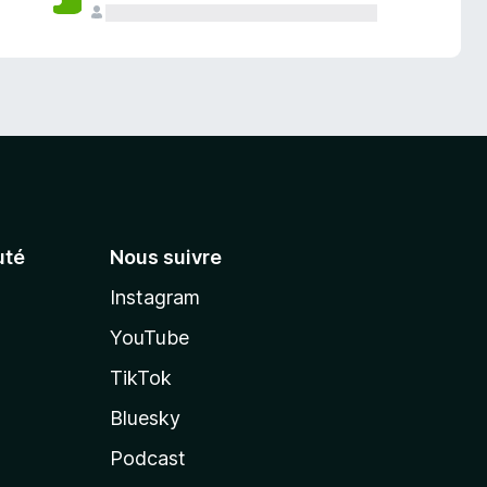
té
Nous suivre
Instagram
YouTube
TikTok
Bluesky
Podcast