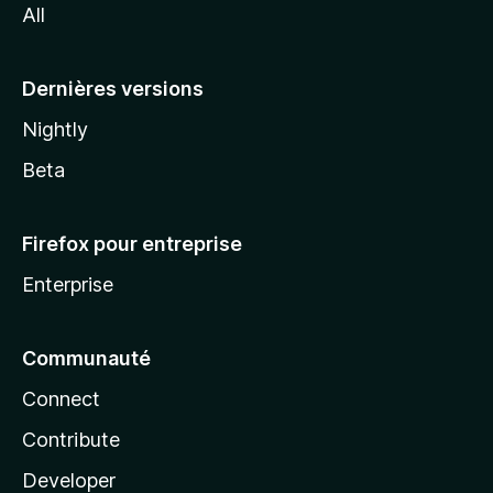
All
l
a
Dernières versions
Nightly
Beta
Firefox pour entreprise
Enterprise
Communauté
Connect
Contribute
Developer