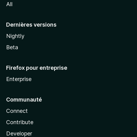
All
l
a
Dernières versions
Nightly
Beta
Firefox pour entreprise
Enterprise
Communauté
Connect
Contribute
Developer