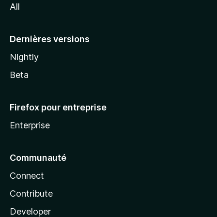
All
l
a
Dernières versions
Nightly
Beta
Firefox pour entreprise
Enterprise
Communauté
Connect
Contribute
Developer