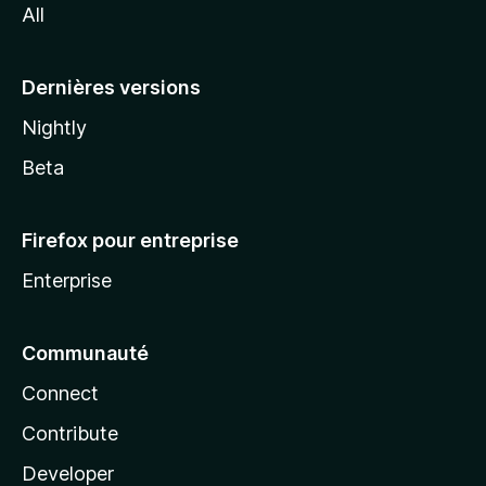
All
l
a
Dernières versions
Nightly
Beta
Firefox pour entreprise
Enterprise
Communauté
Connect
Contribute
Developer