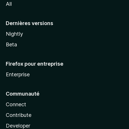
All
l
a
Dernières versions
Nightly
Beta
Firefox pour entreprise
Enterprise
Communauté
Connect
Contribute
Developer