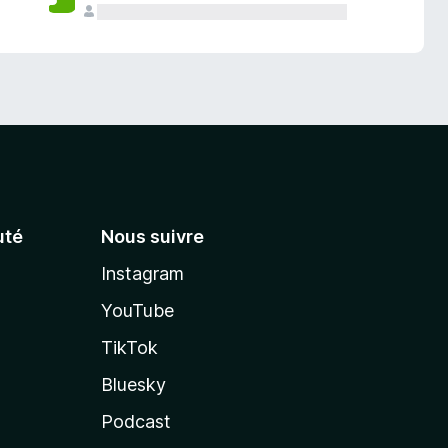
té
Nous suivre
Instagram
YouTube
TikTok
Bluesky
Podcast