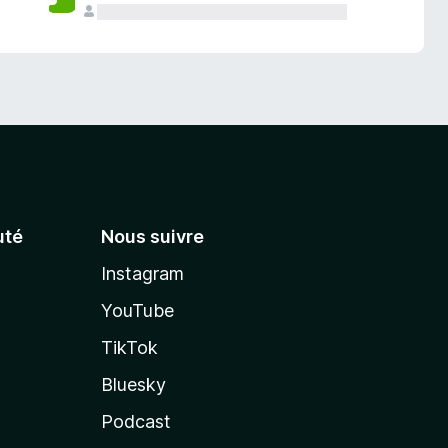
té
Nous suivre
Instagram
YouTube
TikTok
Bluesky
Podcast