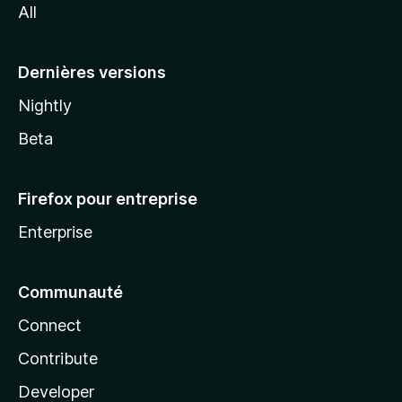
All
l
a
Dernières versions
Nightly
Beta
Firefox pour entreprise
Enterprise
Communauté
Connect
Contribute
Developer