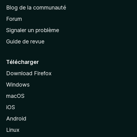
e
a
’
Blog de la communauté
n
d
i
t
’
Forum
n
s
a
Signaler un problème
t
c
a
Guide de revue
c
n
t
u
e
Télécharger
i
Download Firefox
l
Windows
d
e
macOS
M
iOS
o
z
Android
i
Linux
l