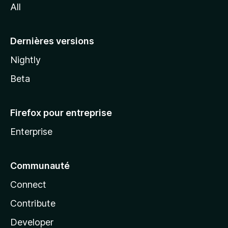
All
l
a
Dernières versions
Nightly
Beta
Firefox pour entreprise
Enterprise
Communauté
Connect
Contribute
Developer