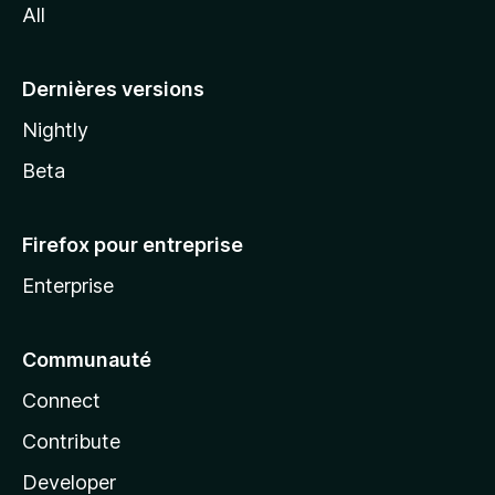
All
l
a
Dernières versions
Nightly
Beta
Firefox pour entreprise
Enterprise
Communauté
Connect
Contribute
Developer