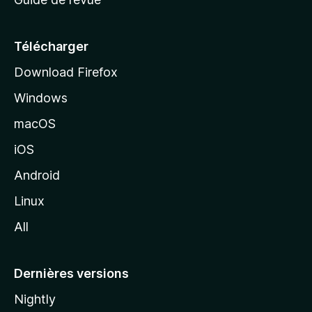
c
u
e
Télécharger
i
Download Firefox
l
Windows
d
e
macOS
M
iOS
o
z
Android
i
Linux
l
All
l
a
Dernières versions
Nightly