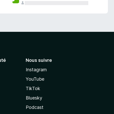
té
Nous suivre
Instagram
YouTube
TikTok
Bluesky
Podcast