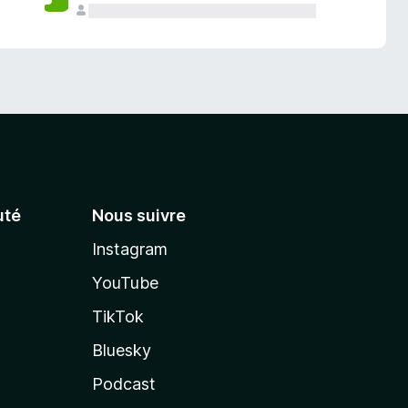
té
Nous suivre
Instagram
YouTube
TikTok
Bluesky
Podcast