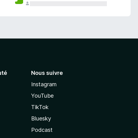
té
Nous suivre
Instagram
YouTube
TikTok
Bluesky
Podcast