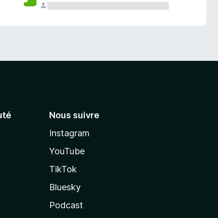
té
Nous suivre
Instagram
YouTube
TikTok
Bluesky
Podcast