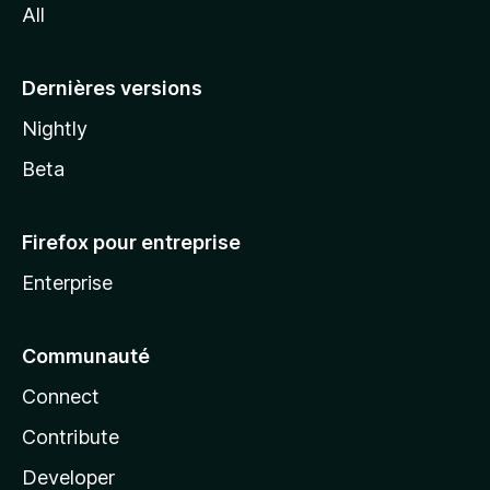
All
l
a
Dernières versions
Nightly
Beta
Firefox pour entreprise
Enterprise
Communauté
Connect
Contribute
Developer